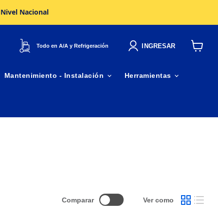
 Nivel Nacional
INGRESAR
Todo en A/A y Refrigeración
Ver
carrito
Mantenimiento - Instalación
Herramientas
Comparar
Ver como