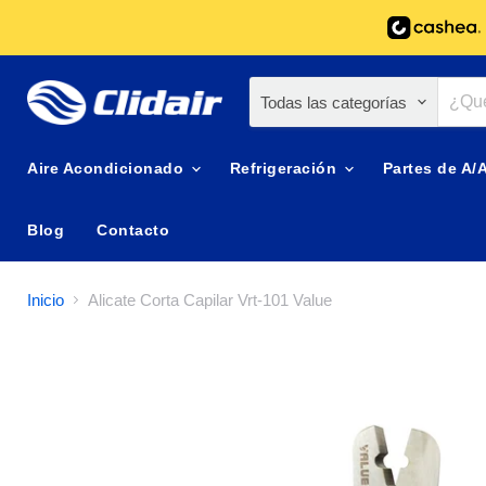
Todas las categorías
Aire Acondicionado
Refrigeración
Partes de A/
Blog
Contacto
Inicio
Alicate Corta Capilar Vrt-101 Value