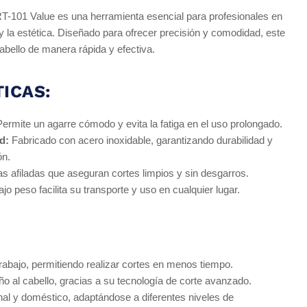
VRT-101 Value es una herramienta esencial para profesionales en
 y la estética. Diseñado para ofrecer precisión y comodidad, este
 cabello de manera rápida y efectiva.
ICAS:
ermite un agarre cómodo y evita la fatiga en el uso prolongado.
d:
Fabricado con acero inoxidable, garantizando durabilidad y
ón.
as afiladas que aseguran cortes limpios y sin desgarros.
jo peso facilita su transporte y uso en cualquier lugar.
rabajo, permitiendo realizar cortes en menos tiempo.
o al cabello, gracias a su tecnología de corte avanzado.
nal y doméstico, adaptándose a diferentes niveles de