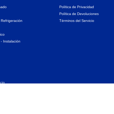
nado
Política de Privacidad
Política de Devoluciones
 Refrigeración
Términos del Servicio
rico
- Instalación
cio