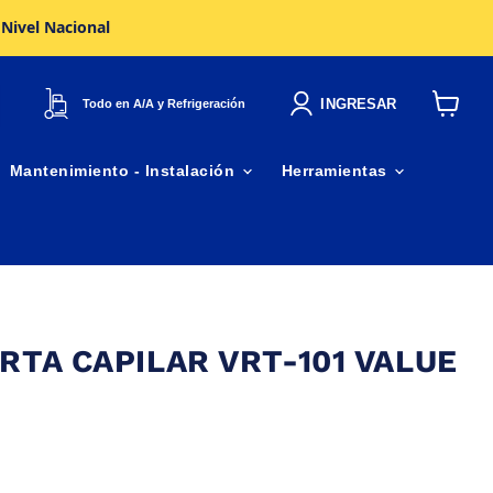
 Nivel Nacional
INGRESAR
Todo en A/A y Refrigeración
Ver
carrito
Mantenimiento - Instalación
Herramientas
RTA CAPILAR VRT-101 VALUE