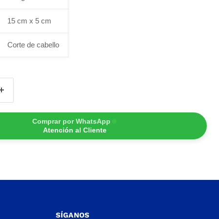
15 cm x 5 cm
Corte de cabello
Comprar por WhatsApp
Atención al Cliente
SÍGANOS