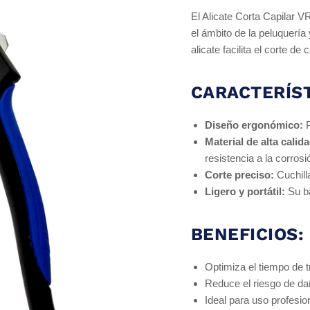
El Alicate Corta Capilar 
el ámbito de la peluquería
alicate facilita el corte de
CARACTERÍST
Diseño ergonómico:
P
Material de alta calida
resistencia a la corrosi
Corte preciso:
Cuchill
Ligero y portátil:
Su ba
BENEFICIOS:
Optimiza el tiempo de t
Reduce el riesgo de dañ
Ideal para uso profesio