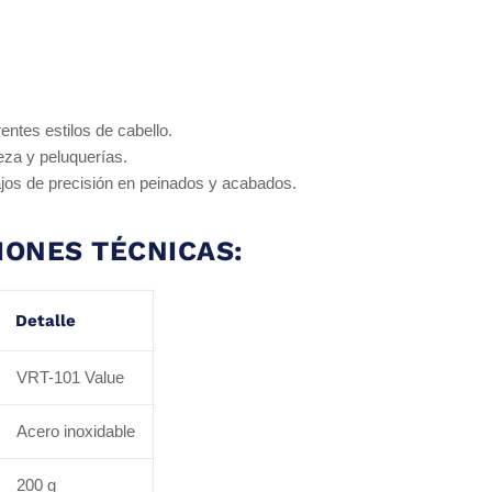
entes estilos de cabello.
eza y peluquerías.
bajos de precisión en peinados y acabados.
IONES TÉCNICAS:
Detalle
VRT-101 Value
Acero inoxidable
200 g