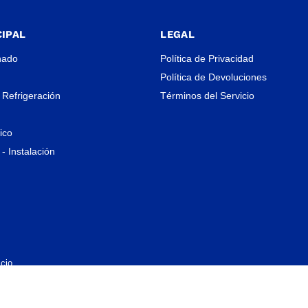
IPAL
LEGAL
nado
Política de Privacidad
Política de Devoluciones
 Refrigeración
Términos del Servicio
rico
- Instalación
cio