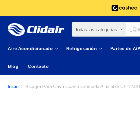
Todas las categorías
Aire Acondicionado
Refrigeración
Partes de A/
Blog
Contacto
Inicio
Bisagra Para Cava Cuarto Cromada Ajustable Ch-1238 