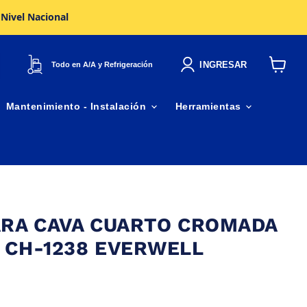
 Nivel Nacional
INGRESAR
Todo en A/A y Refrigeración
Ver
carrito
Mantenimiento - Instalación
Herramientas
ARA CAVA CUARTO CROMADA
 CH-1238 EVERWELL