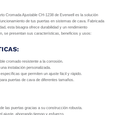
rto Cromada Ajustable CH-1238 de Everwell es la solución
l funcionamiento de tus puertas en sistemas de cava. Fabricada
idad, esta bisagra ofrece durabilidad y un rendimiento
n, se presentan sus características, beneficios y usos:
ICAS:
ble cromado resistente a la corrosión.
 una instalación personalizada.
specíficas que permiten un ajuste fácil y rápido.
para puertas de cava de diferentes tamaños.
de las puertas gracias a su construcción robusta.
y el ajuste, ahorrando tiempo y esfuerzo.