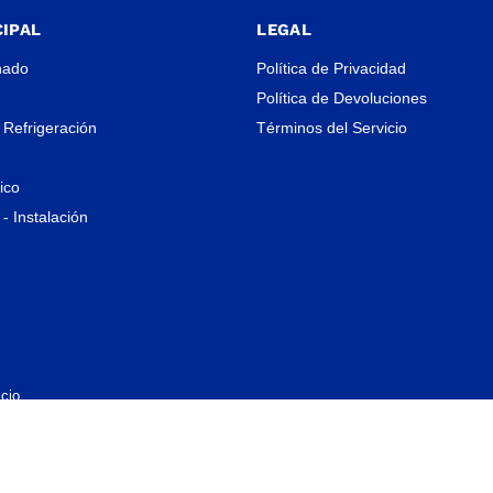
IPAL
LEGAL
nado
Política de Privacidad
Política de Devoluciones
 Refrigeración
Términos del Servicio
rico
- Instalación
cio