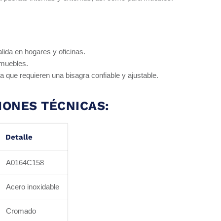
lida en hogares y oficinas.
 muebles.
a que requieren una bisagra confiable y ajustable.
IONES TÉCNICAS:
Detalle
A0164C158
Acero inoxidable
Cromado