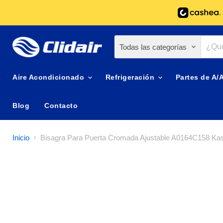
Todas las categorías
Aire Acondicionado
Refrigeración
Partes de A/
Blog
Contacto
Inicio
Bisagra Para Puerta Cromada Ajustable A0164C158 Ka