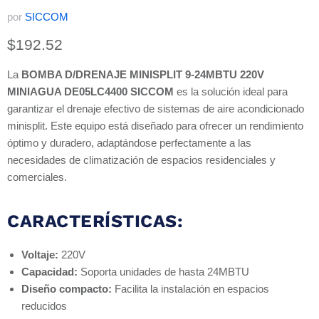
por
SICCOM
Precio actual
$192.52
La
BOMBA D/DRENAJE MINISPLIT 9-24MBTU 220V
MINIAGUA DE05LC4400 SICCOM
es la solución ideal para
garantizar el drenaje efectivo de sistemas de aire acondicionado
minisplit. Este equipo está diseñado para ofrecer un rendimiento
óptimo y duradero, adaptándose perfectamente a las
necesidades de climatización de espacios residenciales y
comerciales.
CARACTERÍSTICAS:
Voltaje:
220V
Capacidad:
Soporta unidades de hasta 24MBTU
Diseño compacto:
Facilita la instalación en espacios
reducidos