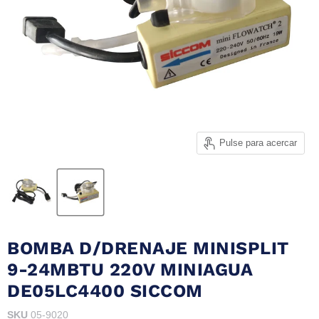
Pulse para acercar
BOMBA D/DRENAJE MINISPLIT
9-24MBTU 220V MINIAGUA
DE05LC4400 SICCOM
SKU
05-9020