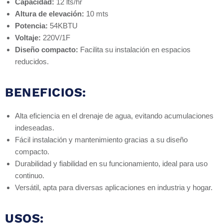
Capacidad:
12 lts/hr
Altura de elevación:
10 mts
Potencia:
54KBTU
Voltaje:
220V/1F
Diseño compacto:
Facilita su instalación en espacios
reducidos.
BENEFICIOS:
Alta eficiencia en el drenaje de agua, evitando acumulaciones
indeseadas.
Fácil instalación y mantenimiento gracias a su diseño
compacto.
Durabilidad y fiabilidad en su funcionamiento, ideal para uso
continuo.
Versátil, apta para diversas aplicaciones en industria y hogar.
USOS: