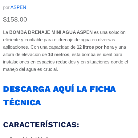
por
ASPEN
Precio actual
$158.00
La
BOMBA DRENAJE MINI AGUA ASPEN
es una solución
eficiente y confiable para el drenaje de agua en diversas
aplicaciones. Con una capacidad de
12 litros por hora
y una
altura de elevación de
10 metros
, esta bomba es ideal para
instalaciones en espacios reducidos y en situaciones donde el
manejo del agua es crucial.
DESCARGA AQUÍ LA FICHA
TÉCNICA
CARACTERÍSTICAS: