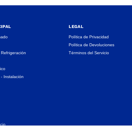
IPAL
LEGAL
nado
Política de Privacidad
Política de Devoluciones
 Refrigeración
Términos del Servicio
rico
- Instalación
cio