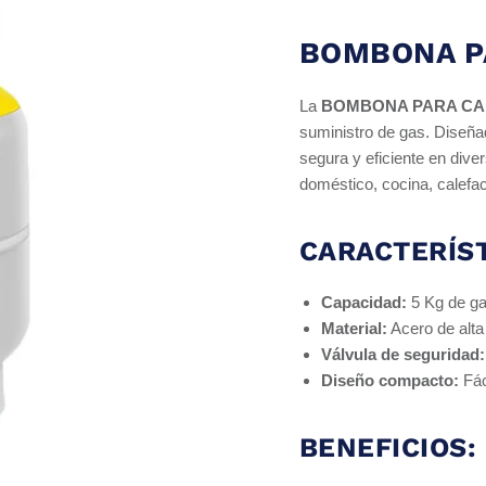
BOMBONA P
La
BOMBONA PARA CA
suministro de gas. Diseñad
segura y eficiente en div
doméstico, cocina, calefacc
CARACTERÍST
Capacidad:
5 Kg de ga
Material:
Acero de alta 
Válvula de seguridad:
Diseño compacto:
Fác
BENEFICIOS: