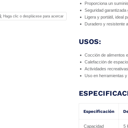
Proporciona un suminis
Seguridad garantizada 
Haga clic o desplácese para acercar
Ligera y portátil, ideal
Duradero y resistente 
USOS:
Cocción de alimentos en
Calefacción de espaci
Actividades recreativ
Uso en herramientas y
ESPECIFICAC
Especificación
De
Capacidad
5 