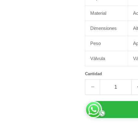
Material
Ac
Dimensiones
Al
Peso
Ap
Válvula
Vá
Cantidad