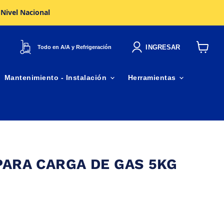
 Nivel Nacional
INGRESAR
Todo en A/A y Refrigeración
Ver
carrito
Mantenimiento - Instalación
Herramientas
ARA CARGA DE GAS 5KG