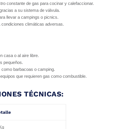
tro constante de gas para cocinar y calefaccionar.
gracias a su sistema de válvula.
 para llevar a campings o picnics.
a condiciones climáticas adversas.
 casa o al aire libre.
os pequeños.
as como barbacoas o camping.
 equipos que requieren gas como combustible.
IONES TÉCNICAS:
talle
Kg