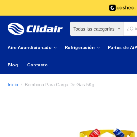
Todas las categorías
Aire Acondicionado
Refrigeración
Partes de A/
Blog
Contacto
Inicio
Bombona Para Carga De Gas 5Kg