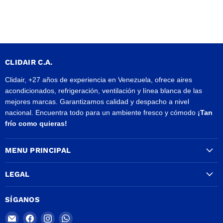
CLIDAIR C.A.
Clidair, +27 años de experiencia en Venezuela, ofrece aires
acondicionados, refrigeración, ventilación y línea blanca de las
mejores marcas. Garantizamos calidad y despacho a nivel
nacional. Encuentra todo para un ambiente fresco y cómodo
¡Tan
frío como quieras!
MENU PRINCIPAL
LEGAL
SÍGANOS
Encuéntrenos
Encuéntrenos
Encuéntrenos
Encuéntrenos