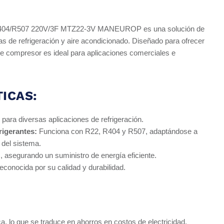
404/R507 220V/3F MTZ22-3V MANEUROP es una solución de
mas de refrigeración y aire acondicionado. Diseñado para ofrecer
te compresor es ideal para aplicaciones comerciales e
ICAS:
 para diversas aplicaciones de refrigeración.
rigerantes:
Funciona con R22, R404 y R507, adaptándose a
 del sistema.
, asegurando un suministro de energía eficiente.
nocida por su calidad y durabilidad.
ca, lo que se traduce en ahorros en costos de electricidad.