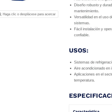
Diseño robusto y durad
mantenimiento.
Haga clic o desplácese para acercar
Versatilidad en el uso d
sistemas.
Fácil instalación y ope
confiable.
USOS:
Sistemas de refrigerac
Aire acondicionado en i
Aplicaciones en el sect
temperatura.
ESPECIFICAC
Característica