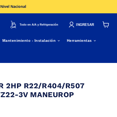
 Nivel Nacional
INGRESAR
Todo en A/A y Refrigeración
Ver
carrito
Mantenimiento - Instalación
Herramientas
 2HP R22/R404/R507
TZ22-3V MANEUROP