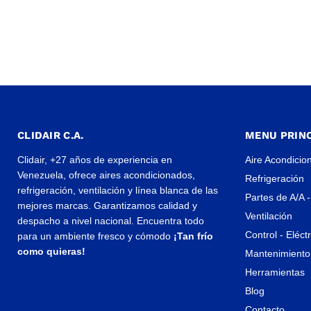
CLIDAIR C.A.
MENU PRINC
Clidair, +27 años de experiencia en
Aire Acondicio
Venezuela, ofrece aires acondicionados,
Refrigeración
refrigeración, ventilación y línea blanca de las
Partes de A/A -
mejores marcas. Garantizamos calidad y
Ventilación
despacho a nivel nacional. Encuentra todo
Control - Eléct
para un ambiente fresco y cómodo
¡Tan frío
como quieras!
Mantenimiento 
Herramientas
Blog
Contacto