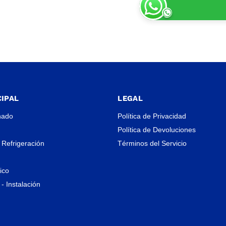
IPAL
LEGAL
nado
Política de Privacidad
Política de Devoluciones
 Refrigeración
Términos del Servicio
rico
- Instalación