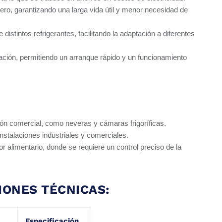
ero, garantizando una larga vida útil y menor necesidad de
e distintos refrigerantes, facilitando la adaptación a diferentes
ración, permitiendo un arranque rápido y un funcionamiento
ión comercial, como neveras y cámaras frigoríficas.
nstalaciones industriales y comerciales.
or alimentario, donde se requiere un control preciso de la
IONES TÉCNICAS:
Especificación