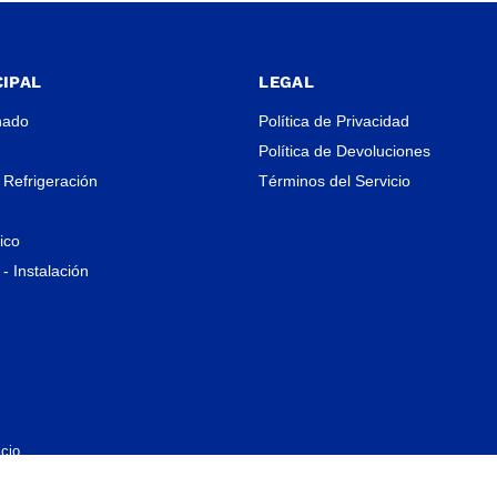
IPAL
LEGAL
nado
Política de Privacidad
Política de Devoluciones
 Refrigeración
Términos del Servicio
rico
- Instalación
cio