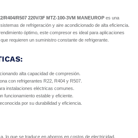
/R404/R507 220V/3F MTZ-100-3VM MANEUROP
es una
sistemas de refrigeración y aire acondicionado de alta eficiencia.
rendimiento óptimo, este compresor es ideal para aplicaciones
 que requieren un suministro constante de refrigerante.
ICAS:
cionando alta capacidad de compresión.
ona con refrigerantes R22, R404 y R507.
ara instalaciones eléctricas comunes.
 funcionamiento estable y eficiente.
nocida por su durabilidad y eficiencia.
ca, lo que se traduce en ahorros en costos de electricidad.