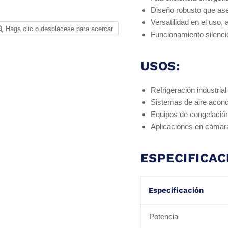
Diseño robusto que ase
Versatilidad en el uso, 
Haga clic o desplácese para acercar
Funcionamiento silencio
USOS:
Refrigeración industrial
Sistemas de aire acond
Equipos de congelació
Aplicaciones en cámaras
ESPECIFICAC
Especificación
Potencia