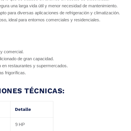
gura una larga vida útil y menor necesidad de mantenimiento.
apto para diversas aplicaciones de refrigeración y climatización.
so, ideal para entornos comerciales y residenciales.
 y comercial.
icionado de gran capacidad.
n en restaurantes y supermercados.
 frigoríficas.
IONES TÉCNICAS:
Detalle
9 HP