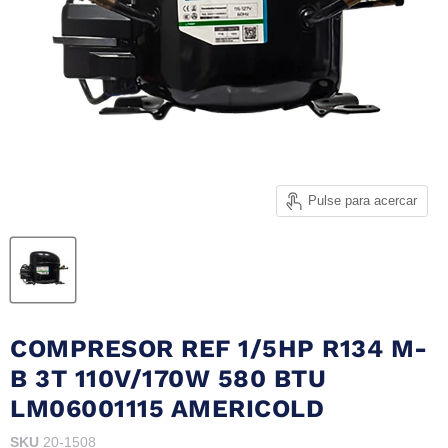
Pulse para acercar
COMPRESOR REF 1/5HP R134 M-
B 3T 110V/170W 580 BTU
LM06001115 AMERICOLD
SKU
20-1508