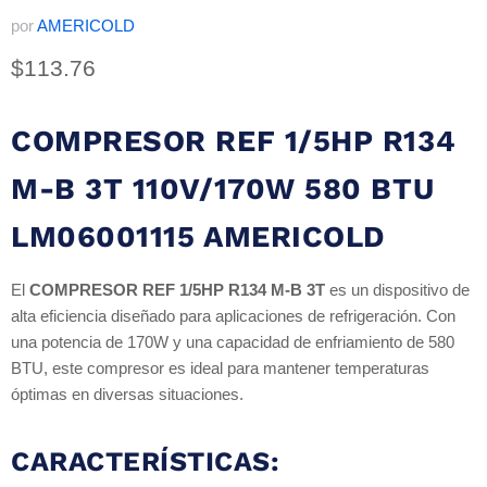
por
AMERICOLD
Precio actual
$113.76
COMPRESOR REF 1/5HP R134
M-B 3T 110V/170W 580 BTU
LM06001115 AMERICOLD
El
COMPRESOR REF 1/5HP R134 M-B 3T
es un dispositivo de
alta eficiencia diseñado para aplicaciones de refrigeración. Con
una potencia de 170W y una capacidad de enfriamiento de 580
BTU, este compresor es ideal para mantener temperaturas
óptimas en diversas situaciones.
CARACTERÍSTICAS: