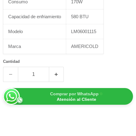
Consumo
170W
Capacidad de enfriamiento
580 BTU
Modelo
LM06001115
Marca
AMERICOLD
Cantidad
Comprar por WhatsApp
Atención al Cliente