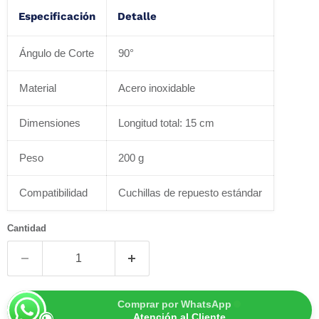
Especificación
Detalle
Ángulo de Corte
90°
Material
Acero inoxidable
Dimensiones
Longitud total: 15 cm
Peso
200 g
Compatibilidad
Cuchillas de repuesto estándar
Cantidad
Comprar por WhatsApp
Atención al Cliente