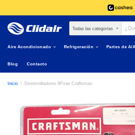
Todas las categorías
Aire Acondicionado
Refrigeración
Partes de A/
Blog
Contacto
Inicio
Destornilladores 8Pzas Craftsman