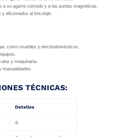
as a su agarre cómodo y a las puntas magnéticas.
 y aficionados al bricolaje.
gar, como muebles y electrodomésticos.
equipos.
ulos y maquinaria.
 y manualidades.
IONES TÉCNICAS:
Detalles
8