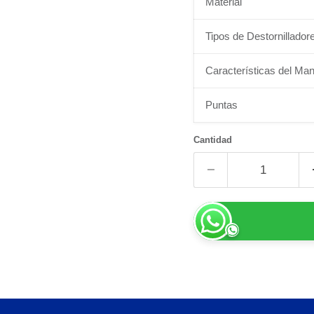
Material
Tipos de Destornillador
Características del Ma
Puntas
Cantidad