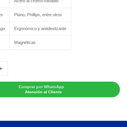
Acero al cromo-vanadio
es
Plano, Phillips, entre otros
ngo
Ergonómico y antideslizante
Magnéticas
Comprar por WhatsApp
Atención al Cliente