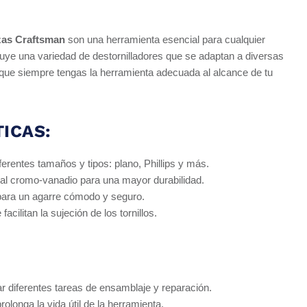
zas Craftsman
son una herramienta esencial para cualquier
ncluye una variedad de destornilladores que se adaptan a diversas
que siempre tengas la herramienta adecuada al alcance de tu
ICAS:
iferentes tamaños y tipos: plano, Phillips y más.
al cromo-vanadio para una mayor durabilidad.
ara un agarre cómodo y seguro.
cilitan la sujeción de los tornillos.
zar diferentes tareas de ensamblaje y reparación.
olonga la vida útil de la herramienta.