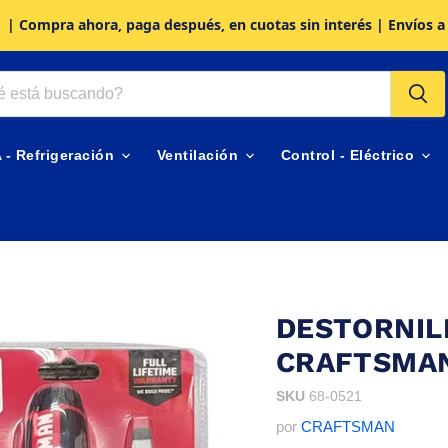
| Compra ahora, paga después, en cuotas sin interés | Envíos a
A - Refrigeración
Ventilación
Control - Eléctrico
DESTORNIL
CRAFTSMA
SKU
68-0521
por
CRAFTSMAN