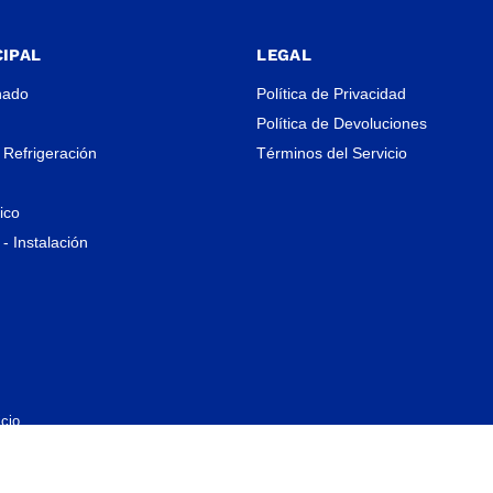
IPAL
LEGAL
nado
Política de Privacidad
Política de Devoluciones
 Refrigeración
Términos del Servicio
rico
- Instalación
cio