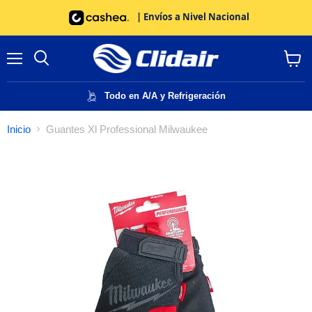
| Envíos a Nivel Nacional
Menú
Buscar
Ver
carrito
Todo en A/A y Refrigeración
Inicio
Guantes Xl Professional Milwaukee