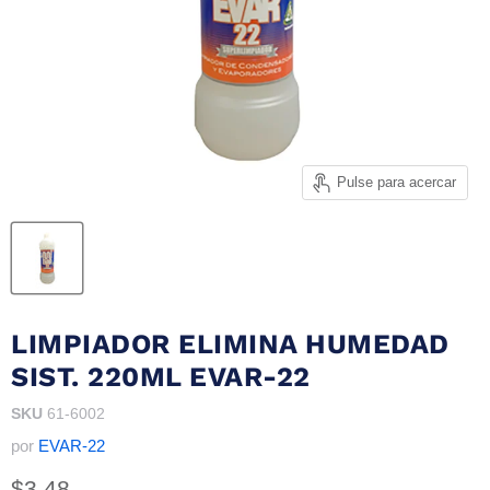
Pulse para acercar
LIMPIADOR ELIMINA HUMEDAD
SIST. 220ML EVAR-22
SKU
61-6002
por
EVAR-22
Precio actual
$3.48