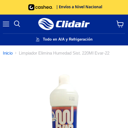
| Envíos a Nivel Nacional
Menú
Buscar
Ver
carrito
Todo en A/A y Refrigeración
Inicio
Limpiador Elimina Humedad Sist. 220Ml Evar-22