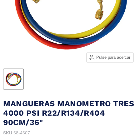
Pulse para acercar
MANGUERAS MANOMETRO TRES
4000 PSI R22/R134/R404
90CM/36"
SKU
68-4607