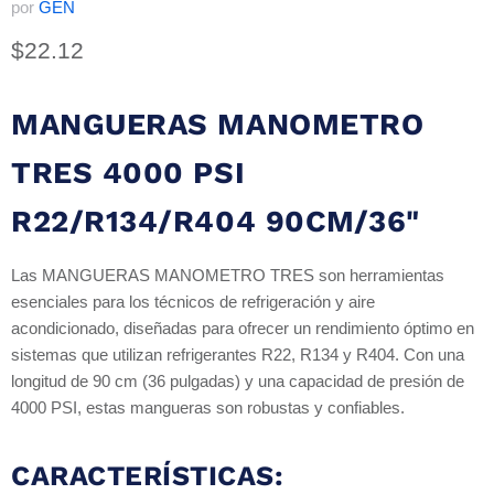
por
GEN
Precio actual
$22.12
MANGUERAS MANOMETRO
TRES 4000 PSI
R22/R134/R404 90CM/36"
Las MANGUERAS MANOMETRO TRES son herramientas
esenciales para los técnicos de refrigeración y aire
acondicionado, diseñadas para ofrecer un rendimiento óptimo en
sistemas que utilizan refrigerantes R22, R134 y R404. Con una
longitud de 90 cm (36 pulgadas) y una capacidad de presión de
4000 PSI, estas mangueras son robustas y confiables.
CARACTERÍSTICAS: