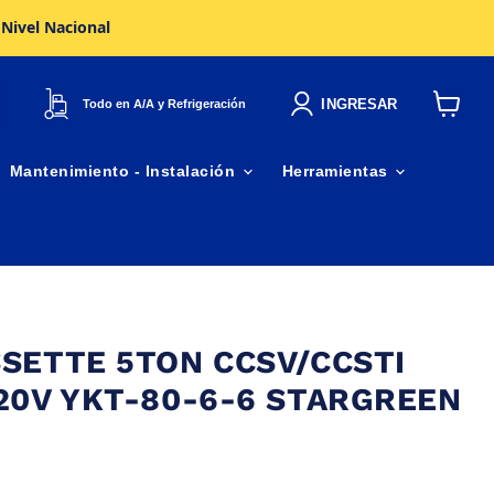
 Nivel Nacional
INGRESAR
Todo en A/A y Refrigeración
Ver
carrito
Mantenimiento - Instalación
Herramientas
SETTE 5TON CCSV/CCSTI
20V YKT-80-6-6 STARGREEN