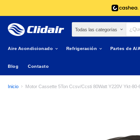
Todas las categorías
Aire Acondicionado
Refrigeración
Partes de A/
Blog
Contacto
Inicio
Motor Cassette 5Ton Ccsv/Ccsti 80Watt Y220V Ykt-80-