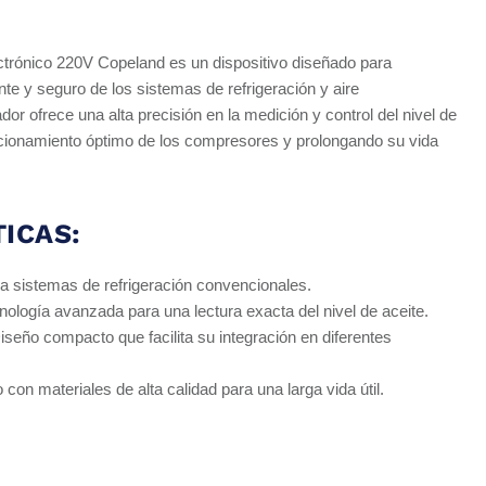
ectrónico 220V Copeland es un dispositivo diseñado para
nte y seguro de los sistemas de refrigeración y aire
or ofrece una alta precisión en la medición y control del nivel de
cionamiento óptimo de los compresores y prolongando su vida
ICAS:
a sistemas de refrigeración convencionales.
ología avanzada para una lectura exacta del nivel de aceite.
seño compacto que facilita su integración en diferentes
con materiales de alta calidad para una larga vida útil.