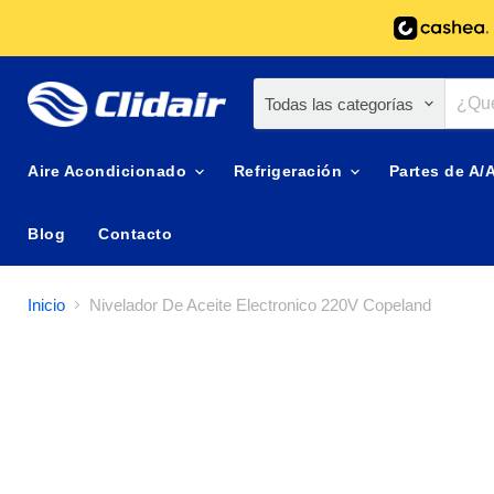
Todas las categorías
Aire Acondicionado
Refrigeración
Partes de A/
Blog
Contacto
Inicio
Nivelador De Aceite Electronico 220V Copeland