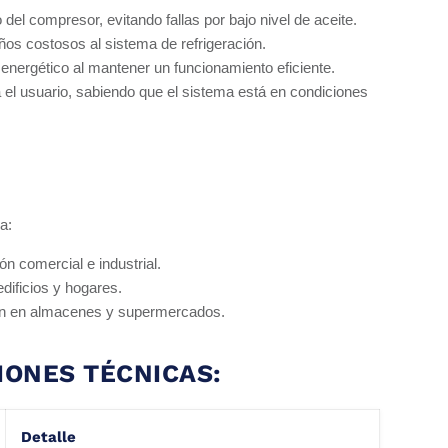
 del compresor, evitando fallas por bajo nivel de aceite.
ños costosos al sistema de refrigeración.
energético al mantener un funcionamiento eficiente.
 el usuario, sabiendo que el sistema está en condiciones
a:
ón comercial e industrial.
dificios y hogares.
ión en almacenes y supermercados.
IONES TÉCNICAS:
Detalle