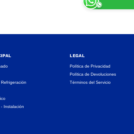
IPAL
LEGAL
nado
Política de Privacidad
Política de Devoluciones
 Refrigeración
Términos del Servicio
rico
- Instalación