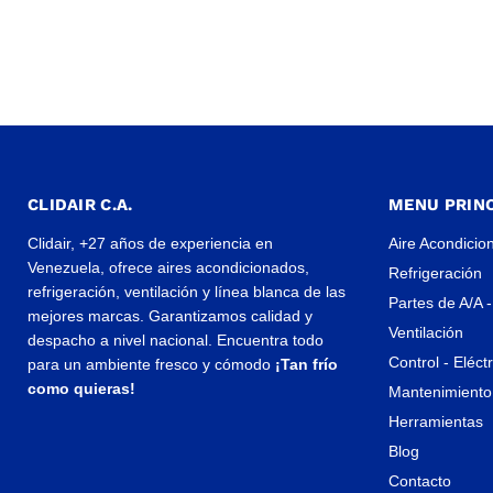
CLIDAIR C.A.
MENU PRINC
Clidair, +27 años de experiencia en
Aire Acondicio
Venezuela, ofrece aires acondicionados,
Refrigeración
refrigeración, ventilación y línea blanca de las
Partes de A/A -
mejores marcas. Garantizamos calidad y
Ventilación
despacho a nivel nacional. Encuentra todo
Control - Eléct
para un ambiente fresco y cómodo
¡Tan frío
como quieras!
Mantenimiento 
Herramientas
Blog
Contacto