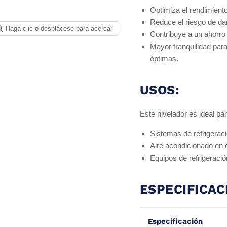
Optimiza el rendimiento
Reduce el riesgo de da
Haga clic o desplácese para acercar
Contribuye a un ahorro 
Mayor tranquilidad para
óptimas.
USOS:
Este nivelador es ideal par
Sistemas de refrigeraci
Aire acondicionado en e
Equipos de refrigerac
ESPECIFICAC
Especificación