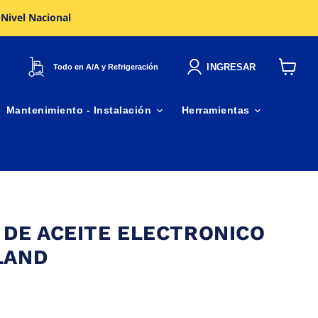
 Nivel Nacional
INGRESAR
Todo en A/A y Refrigeración
Ver
carrito
Mantenimiento - Instalación
Herramientas
 DE ACEITE ELECTRONICO
LAND