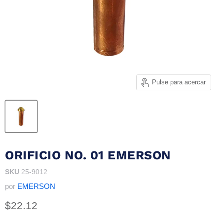
Pulse para acercar
ORIFICIO NO. 01 EMERSON
SKU
25-9012
por
EMERSON
Precio actual
$22.12