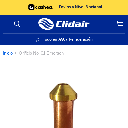
| Envíos a Nivel Nacional
Menú
Buscar
Ver
carrito
Todo en A/A y Refrigeración
Inicio
Orificio No. 01 Emerson