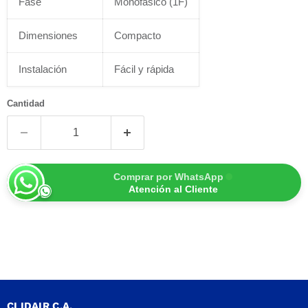
Fase
Monofásico (1F)
Dimensiones
Compacto
Instalación
Fácil y rápida
Cantidad
Comprar por WhatsApp
Atención al Cliente
CLIDAIR C.A.