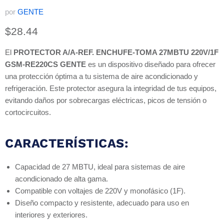
por
GENTE
Precio actual
$28.44
El
PROTECTOR A/A-REF. ENCHUFE-TOMA 27MBTU 220V/1F
GSM-RE220CS GENTE
es un dispositivo diseñado para ofrecer
una protección óptima a tu sistema de aire acondicionado y
refrigeración. Este protector asegura la integridad de tus equipos,
evitando daños por sobrecargas eléctricas, picos de tensión o
cortocircuitos.
CARACTERÍSTICAS:
Capacidad de 27 MBTU, ideal para sistemas de aire
acondicionado de alta gama.
Compatible con voltajes de 220V y monofásico (1F).
Diseño compacto y resistente, adecuado para uso en
interiores y exteriores.