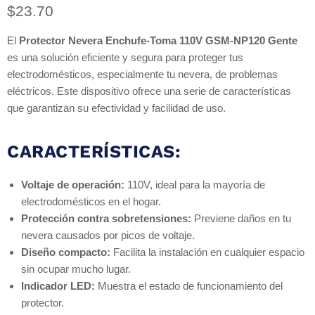
Precio actual
$23.70
El
Protector Nevera Enchufe-Toma 110V GSM-NP120 Gente
es una solución eficiente y segura para proteger tus
electrodomésticos, especialmente tu nevera, de problemas
eléctricos. Este dispositivo ofrece una serie de características
que garantizan su efectividad y facilidad de uso.
CARACTERÍSTICAS:
Voltaje de operación:
110V, ideal para la mayoría de
electrodomésticos en el hogar.
Protección contra sobretensiones:
Previene daños en tu
nevera causados por picos de voltaje.
Diseño compacto:
Facilita la instalación en cualquier espacio
sin ocupar mucho lugar.
Indicador LED:
Muestra el estado de funcionamiento del
protector.