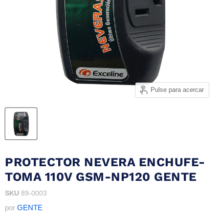
Pulse para acercar
PROTECTOR NEVERA ENCHUFE-
TOMA 110V GSM-NP120 GENTE
SKU
89-0003
por
GENTE