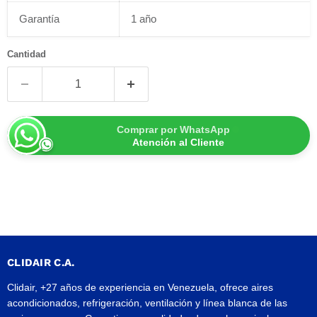
Garantía
1 año
Cantidad
Comprar por WhatsApp
Atención al Cliente
CLIDAIR C.A.
Clidair, +27 años de experiencia en Venezuela, ofrece aires
acondicionados, refrigeración, ventilación y línea blanca de las