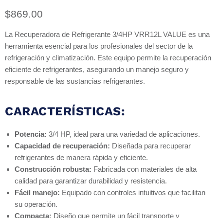
Precio actual
$869.00
La Recuperadora de Refrigerante 3/4HP VRR12L VALUE es una
herramienta esencial para los profesionales del sector de la
refrigeración y climatización. Este equipo permite la recuperación
eficiente de refrigerantes, asegurando un manejo seguro y
responsable de las sustancias refrigerantes.
CARACTERÍSTICAS:
Potencia:
3/4 HP, ideal para una variedad de aplicaciones.
Capacidad de recuperación:
Diseñada para recuperar
refrigerantes de manera rápida y eficiente.
Construcción robusta:
Fabricada con materiales de alta
calidad para garantizar durabilidad y resistencia.
Fácil manejo:
Equipado con controles intuitivos que facilitan
su operación.
Compacta:
Diseño que permite un fácil transporte y