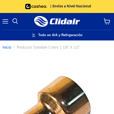
| Envíos a Nivel Nacional
Menú
Buscar
Ver
carrito
Todo en A/A y Refrigeración
Inicio
Reductor Soldable Cobre 1 1/8" X 1/2"