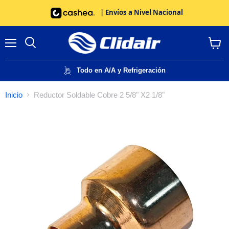
| Envíos a Nivel Nacional
Menú
Buscar
Ver
carrito
Todo en A/A y Refrigeración
Inicio
Reductor Soldable Cobre 2 5/8" X2 1/8"