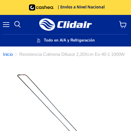
| Envíos a Nivel Nacional
Menú
Buscar
Ver
carrito
Todo en A/A y Refrigeración
Inicio
Resistencia Colmena Difusor 2,20Xcm Es-40-1 1000W