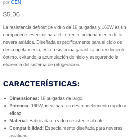
por
GEN
Precio actual
$5.06
La resistencia defrost de vidrio de 18 pulgadas y 160W es un
componente esencial para el correcto funcionamiento de tu
nevera asiática. Diseñada específicamente para el ciclo de
descongelamiento, esta resistencia garantiza un rendimiento
óptimo, evitando la acumulación de hielo y asegurando la
eficiencia del sistema de refrigeración.
CARACTERÍSTICAS:
Dimensiones:
18 pulgadas de largo.
Potencia:
160W, ideal para un descongelamiento rápido y
eficaz.
Material:
Fabricada en vidrio resistente al calor.
Compatibilidad:
Especialmente diseñada para neveras
asiáticas.