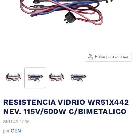
Pulse para acercar
RESISTENCIA VIDRIO WR51X442
NEV. 115V/600W C/BIMETALICO
SKU
46-1006
por
GEN