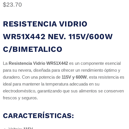
Precio actual
$23.70
RESISTENCIA VIDRIO
WR51X442 NEV. 115V/600W
C/BIMETALICO
La
Resistencia Vidrio WR51X442
es un componente esencial
para su nevera, diseñada para ofrecer un rendimiento óptimo y
duradero. Con una potencia de
115V y 600W
, esta resistencia es
ideal para mantener la temperatura adecuada en su
electrodoméstico, garantizando que sus alimentos se conserven
frescos y seguros.
CARACTERÍSTICAS: