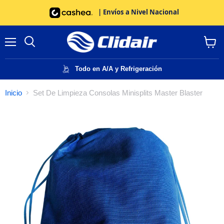
| Envíos a Nivel Nacional
Menú
Buscar
Ver
carrito
Todo en A/A y Refrigeración
Inicio
Set De Limpieza Consolas Minisplits Master Blaster