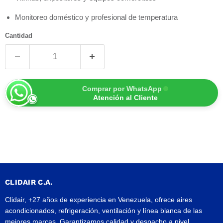
Monitoreo doméstico y profesional de temperatura
Cantidad
Comprar por WhatsApp
Atención al Cliente
CLIDAIR C.A.
Clidair, +27 años de experiencia en Venezuela, ofrece aires
acondicionados, refrigeración, ventilación y línea blanca de las
mejores marcas. Garantizamos calidad y despacho a nivel