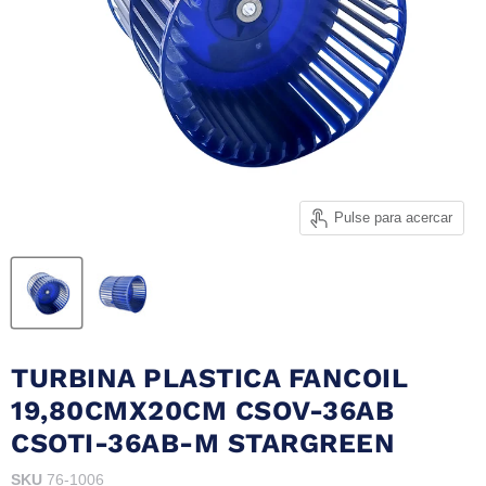
Pulse para acercar
TURBINA PLASTICA FANCOIL
19,80CMX20CM CSOV-36AB
CSOTI-36AB-M STARGREEN
SKU
76-1006