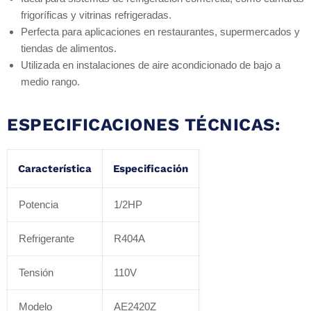
frigoríficas y vitrinas refrigeradas.
Perfecta para aplicaciones en restaurantes, supermercados y
tiendas de alimentos.
Utilizada en instalaciones de aire acondicionado de bajo a
medio rango.
ESPECIFICACIONES TÉCNICAS:
Característica
Especificación
Potencia
1/2HP
Refrigerante
R404A
Tensión
110V
Modelo
AE2420Z