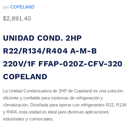
por
COPELAND
Precio actual
$2,891.40
UNIDAD COND. 2HP
R22/R134/R404 A-M-B
220V/1F FFAP-020Z-CFV-320
COPELAND
La Unidad Condensadora de 2HP de Copeland es una solución
eficiente y confiable para sistemas de refrigeración y
climatización. Diseñada para operar con refrigerantes R22, R134
y R404, esta unidad es ideal para diversas aplicaciones
industriales y comerciales.