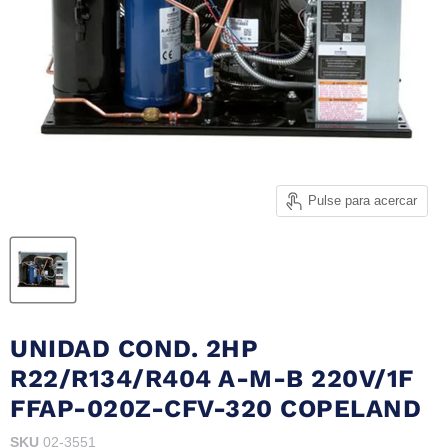
Pulse para acercar
UNIDAD COND. 2HP
R22/R134/R404 A-M-B 220V/1F
FFAP-020Z-CFV-320 COPELAND
SKU
02-3551