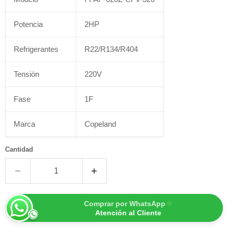
Potencia
2HP
Refrigerantes
R22/R134/R404
Tensión
220V
Fase
1F
Marca
Copeland
Cantidad
Comprar por WhatsApp
Atención al Cliente