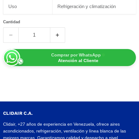
Uso
Refrigeración y climatización
Cantidad
Comprar por WhatsApp
Atención al Cliente
CLIDAIR C.A.
Clidair, +27 años de experiencia en Venezuela, ofrece aires
acondicionados, refrigeración, ventilación y línea blanca de las
mejores marcas. Garantizamos calidad y despacho a nivel