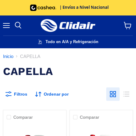
| Envíos a Nivel Nacional
Menú
Buscar
Ver
carrito
Todo en A/A y Refrigeración
Inicio
CAPELLA
CAPELLA
Filtros
Ordenar por
Comparar
Comparar